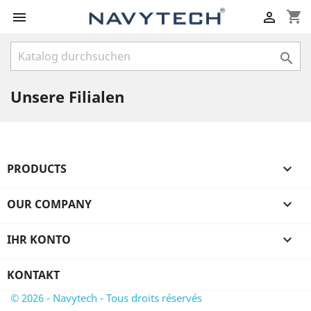
shopping_cart



Unsere Filialen
PRODUCTS

OUR COMPANY

IHR KONTO

KONTAKT
© 2026 - Navytech - Tous droits réservés