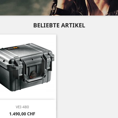
BELIEBTE ARTIKEL
Vorschau

VEI-480
Preis
1.490,00 CHF