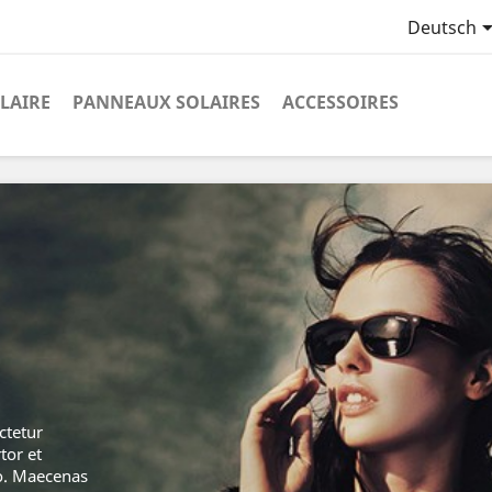
Deutsch
LAIRE
PANNEAUX SOLAIRES
ACCESSOIRES
ctetur
rtor et
o. Maecenas