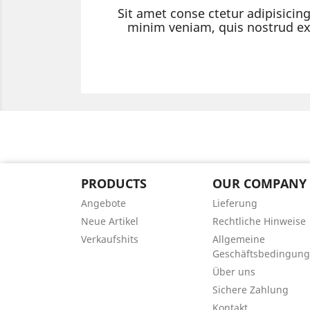
Sit amet conse ctetur adipisicin
minim veniam, quis nostrud exe
PRODUCTS
OUR COMPANY
Angebote
Lieferung
Neue Artikel
Rechtliche Hinweise
Verkaufshits
Allgemeine
Geschäftsbedingun
Über uns
Sichere Zahlung
Kontakt