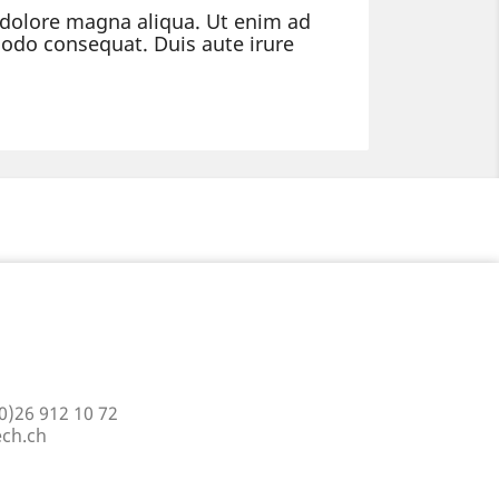
t dolore magna aliqua. Ut enim ad
modo consequat. Duis aute irure
0)26 912 10 72
ch.ch