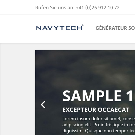
Rufen Sie uns an:
+41 (0)26 912 10 72
GÉNÉRATEUR SO
Zurück
SAMPLE 1

EXCEPTEUR OCCAECAT
Lorem ipsum dolor sit amet, conse
adipiscing elit. Proin tristique in to
dignissim. Quisque non tempor le