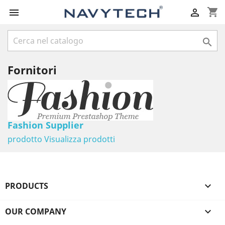
shopping_cart



Fornitori
Fashion Supplier
prodotto
Visualizza prodotti
PRODUCTS

OUR COMPANY
