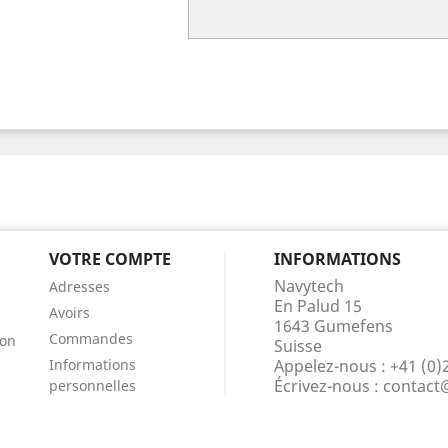
VOTRE COMPTE
INFORMATIONS
Navytech
Adresses
En Palud 15
Avoirs
1643 Gumefens
Commandes
ion
Suisse
Informations
Appelez-nous :
+41 (0)
Écrivez-nous :
contact
personnelles