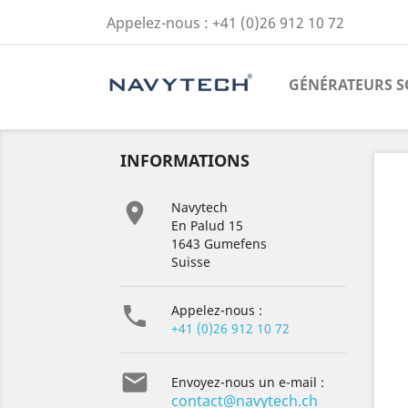
Appelez-nous :
+41 (0)26 912 10 72
GÉNÉRATEURS S
INFORMATIONS

Navytech
En Palud 15
1643 Gumefens
Suisse

Appelez-nous :
+41 (0)26 912 10 72

Envoyez-nous un e-mail :
contact@navytech.ch